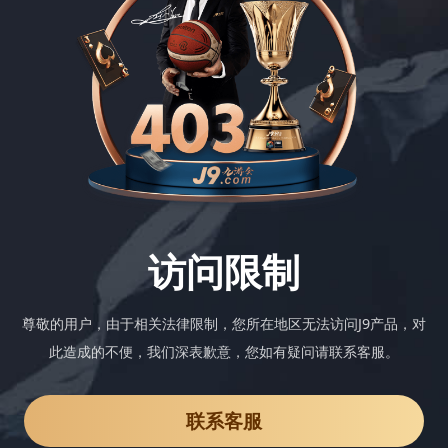
访问限制
尊敬的用户，由于相关法律限制，您所在地区无法访问J9产品，对
此造成的不便，我们深表歉意，您如有疑问请联系客服。
联系客服