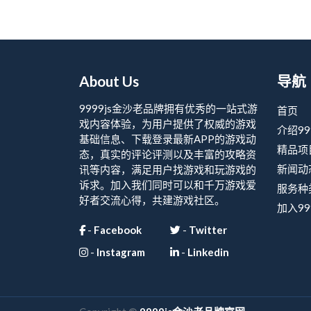
About Us
导航
9999js金沙老品牌拥有优秀的一站式游
首页
戏内容体验，为用户提供了权威的游戏
介绍99
基础信息、下载登录最新APP的游戏动
精品项
态，真实的评论评测以及丰富的攻略资
新闻动
讯等内容，满足用户找游戏和玩游戏的
诉求。加入我们同时可以和千万游戏爱
服务种
好者交流心得，共建游戏社区。
加入99
-
Facebook
-
Twitter
-
Instagram
-
Linkedin