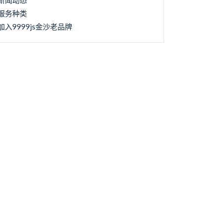
新闻动态
服务种类
加入9999js金沙老品牌