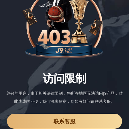
访问限制
尊敬的用户，由于相关法律限制，您所在地区无法访问J9产品，对
此造成的不便，我们深表歉意，您如有疑问请联系客服。
联系客服